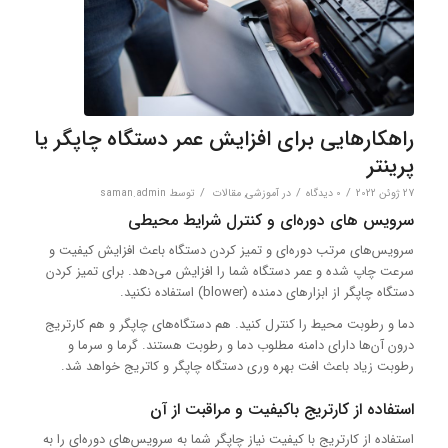
راهکارهایی برای افزایش عمر دستگاه چاپگر یا
پرینتر
/
/
/
27 ژوئن 2022
0 دیدگاه‌
در
آموزشی
,
مقالات
توسط
saman.admin
سرویس ‌های دوره‌ای و کنترل شرایط محیطی
سرویس‌های مرتب دوره‌ای و تمیز کردن دستگاه باعث افزایش کیفیت و
سرعت چاپ شده و عمر دستگاه شما را افزایش می‌دهد. برای تمیز کردن
دستگاه چاپگر از ابزارهای دمنده (blower) استفاده نکنید.
دما و رطوبت محیط را کنترل کنید. هم دستگاه‌های چاپگر و هم کارتریج
درون آن‌ها دارای دامنه مطلوب دما و رطوبت هستند. گرما و سرما و
رطوبت زیاد باعث افت بهره وری دستگاه چاپگر و کاتریج خواهد شد.
استفاده از کارتریج باکیفیت و مراقبت از آن
استفاده از کارتریج با کیفیت نیاز چاپگر شما به سرویس‌های دوره‌ای را به