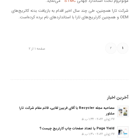
مونوکروم تحت استاندارد جهانی
STMC
می‌نماید.
شرکت تارا همچنین، طی چند سال اخیر اقدام به بازیافت بدنه کاتریج‌های
OEM و همچنین کارتریج‌های تارا با استانداردهای نام برده کرده‌است.
2
1
صفحه 1 از 2
آخرین اخبار
مصاحبه مجله Recycler با آقای فریبرز لقایی، قائم مقام شرکت تارا
مشاور
27 ژوئن 2022 - 1:32 ب.ظ
Page Yield یا تعداد صفحات چاپ کارتریج چیست؟
27 ژوئن 2022 - 1:30 ب.ظ