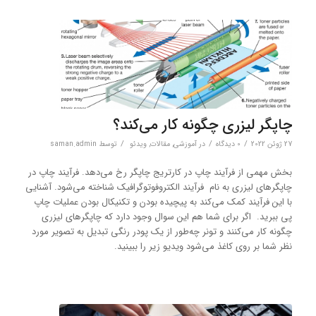
چاپگر لیزری چگونه کار می‌کند؟
/
/
/
27 ژوئن 2022
0 دیدگاه‌
در
آموزشی
,
مقالات
,
ویدئو
توسط
saman.admin
بخش مهمی از فرآیند چاپ در کارتریج چاپگر رخ می‌دهد. فرآیند چاپ در
چاپگرهای لیزری به نام فرآیند الکتروفوتوگرافیک شناخته می‌شود. آشنایی
با این فرآیند کمک می‌کند به پیچیده بودن و تکنیکال بودن عملیات چاپ
پی ببرید. اگر برای شما هم این سوال وجود دارد که چاپگرهای لیزری
چگونه کار می‌کنند و تونر چه‌طور از یک پودر رنگی تبدیل به تصویر مورد
نظر شما بر روی کاغذ می‌شود ویدیو زیر را ببینید.