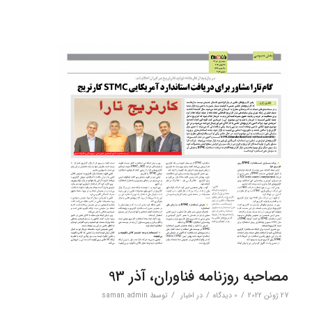
مصاحبه روزنامه فناوران، آذر 93
/
/
/
27 ژوئن 2022
0 دیدگاه‌
در
اخبار
توسط
saman.admin