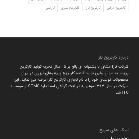
کارتریج ایرانی
کارتریج تارا
کارتریج لیزری
گارانتی
درباره کارتریج تارا
شرکت تارا مشاور با پشتوانه ای بالغ بر 25 سال تجربه تولید کارتریج
پرینتر به عنوان اولین تولید کننده کارتریج پرینترهای لیزری در ایران
محصولات تولیدی خود را با نام تجاری کارتریج تارا عرضه می نماید. این
شرکت در سال 1393 موفق به دریافت گواهی استاندارد STMC از موسسه
ITC شد.
لینک های سریع
تماس با ما