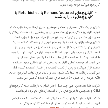
کارتریج می‌کند توجه ویژه شود.
کارتریج‌های Remanufactured یا Refurbished یا
کارتریج‌های بازتولید شده
کارتریج یک کالای مصرفی است و مهم‌ترین دلیل ایجاد چرخه بازیافت در
تولید کارتریج فاکتورهای زیست محیطی و پیشگیری از صدمات بیشتر به
محیط زیست در پی تولید حجم انبوهی از مواد غیر قابل تجزیه است.
کارتریج‌های بازتولید شده کارتریج‌های اورجینالی هستند که توسط یک
کمپانی تولید کننده به شکل حرفه‌ای باز شده، تمیز می‌شوند و پس از
تست کیفی و عیب یابی مورد استفاده مجدد قرار می‌گیرند. تونر یا جوهر
با کیفیت و تعداد صفحات قابل چاپ مشابه کارتریج اصلی جایگزین
می‌شوند اما پوسته اصلی کارتریج و برخی اجزای داخلی مورد استفاده
مجدد قرار می‌گیرد و پس از تست کیفیت در اختیار استفاده کننده قرار
می‌گیرد. بازیافت نه تنها یک شیوه سبز و پایدار برای تولید کارتریج است،
بلکه هزینه را تا حدود 50 درصد برای مصرف کننده کاهش می‌دهد.
شرکت تارا همچنین، طی چند سال اخیر اقدام به بازیافت بدنه کاتریج‌های
OEM و همچنین کارتریج‌های تارا با استانداردهای نام برده کرده‌است.
شرکت تارا مشاور تنها تولید کننده ایرانی است که علاوه بر کسب گواهی
ایزو، با استاندارد اقدام به تولید بیش از 100 نوع کارتریح رنگی و