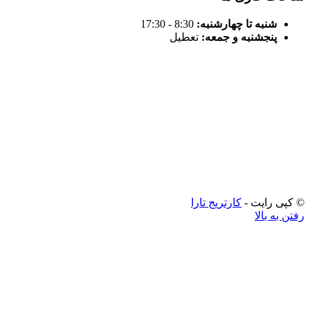
نبه تا چهارشنبه:
8:30 - 17:30
نجشنبه و جمعه:
تعطیل
رایت -
کارتریج تارا
بالا