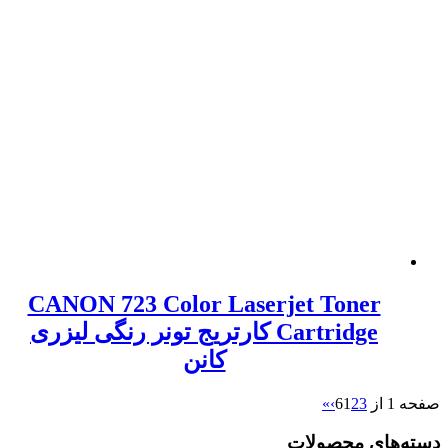
CANON 723 Color Laserjet Toner
Cartridge کارتریج تونر رنگی لیزری
کانن
»
›
1
2
3
های محصولات