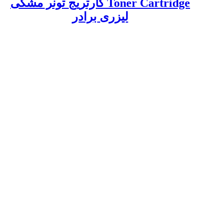
Toner Cartridge کارتریج تونر مشکی
لیزری برادر