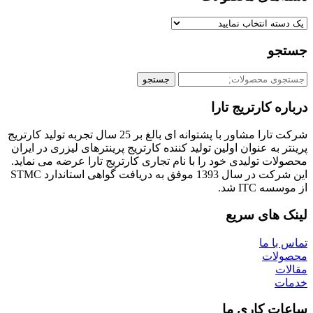
و
جستجو
کارتریج تارا
شرکت تارا مشاور با پشتوانه ای بالغ بر 25 سال تجربه تولید کارتریج
ه عنوان اولین تولید کننده کارتریج پرینترهای لیزری در ایران
 تولیدی خود را با نام تجاری کارتریج تارا عرضه می نماید.
این شرکت در سال 1393 موفق به دریافت گواهی استاندارد STMC
IT شد.
های سریع
 ما
ات
 کاری ما