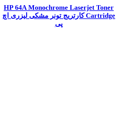
HP 64A Monochrome Laserjet Toner
Cartridge کارتریج تونر مشکی لیزری اچ
پی