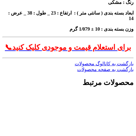
مشکی
ابعاد بسته بندی ( سانتی متر ) : ارتفاع : 23 _ طول : 38 _ عرض :
 : 10 ± 1/079 گرم
 استعلام قیمت و موجودی کلیک کنید📞
 به کاتالوگ محصولات
 به صفحه محصولات
لات مرتبط