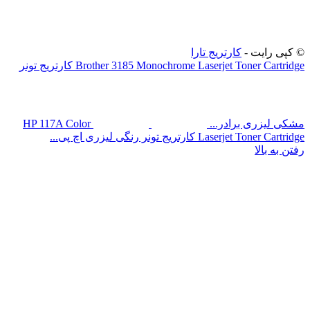
رایت -
کارتریج تارا
Brother 3185 Monochrome Laserjet Toner Cartridge کارتریج تونر
زری برادر...
HP 117A Color
Laserje کارتریج تونر رنگی لیزری اچ پی...
بالا