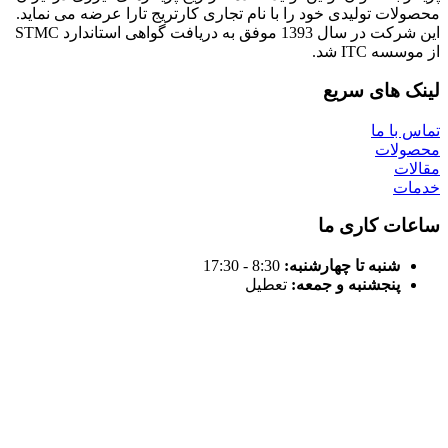
 تولیدی خود را با نام تجاری کارتریج تارا عرضه می نماید.
این شرکت در سال 1393 موفق به دریافت گواهی استاندارد STMC
IT شد.
های سریع
 ما
ات
 کاری ما
نبه تا چهارشنبه:
8:30 - 17:30
نجشنبه و جمعه:
تعطیل