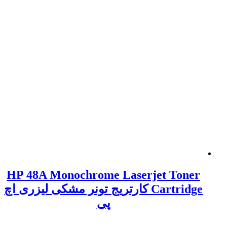
HP 48A Monochrome Laserjet Toner
Cartridge کارتریج تونر مشکی لیزری اچ
پی