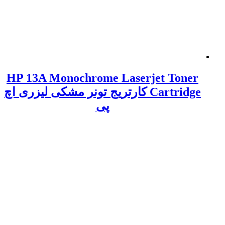
HP 13A Monochrome Laserjet Toner
Cartridge کارتریج تونر مشکی لیزری اچ
پی