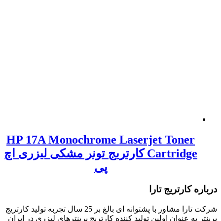
HP 17A Monochrome Laserjet Toner
Cartridge کارتریج تونر مشکی لیزری اچ
پی
کارتریج تارا
شرکت تارا مشاور با پشتوانه ای بالغ بر 25 سال تجربه تولید کارتریج
ه عنوان اولین تولید کننده کارتریج پرینترهای لیزری در ایران