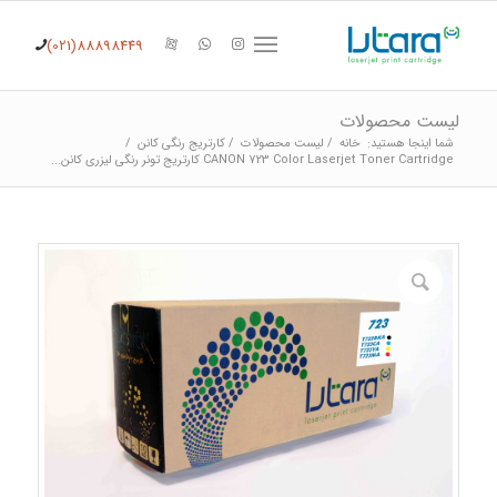
(021)88898449
لیست محصولات
شما اینجا هستید:
خانه
/
لیست محصولات
/
کارتریج رنگی کانن
/
CANON 723 Color Laserjet Toner Cartridge کارتریج تونر رنگی لیزری کانن...