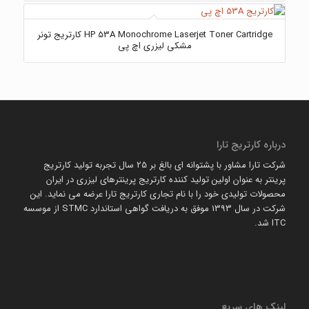
HP 53A Monochrome Laserjet Toner Cartridge کارتریج تونر
مشکی لیزری اچ پی
درباره کارتریج تارا
شرکت تارا مشاور با پشتوانه ای بالغ بر 25 سال تجربه تولید کارتریج
پرینتر به عنوان اولین تولید کننده کارتریج پرینترهای لیزری در ایران
محصولات تولیدی خود را با نام تجاری کارتریج تارا عرضه می نماید. این
شرکت در سال 1393 موفق به دریافت گواهی استاندارد STMC از موسسه
ITC شد.
لینک های سریع