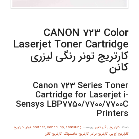
CANON 723 Color
Laserjet Toner Cartridge
کارتریج تونر رنگی لیزری
کانن
Canon 723 Series Toner
Cartridge for Laserjet i-
Sensys LBP7750/7700/7700C
Printers
دسته:
کارتریج رنگی کانن
برچسب:
samsung
,
hp
,
canon
,
brother
,
تونر
,
کارتریج
,
کارتریج اچ پی
,
کارتریج برادر
,
کارتریج سامسونگ
,
کارتریج کانن