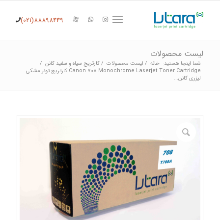
(021)88898449
لیست محصولات
شما اینجا هستید:
خانه
/
لیست محصولات
/
کارتریج سیاه و سفید کانن
/
Canon 708 Monochrome Laserjet Toner Cartridge کارتریج تونر مشکی
لیزری کانن...