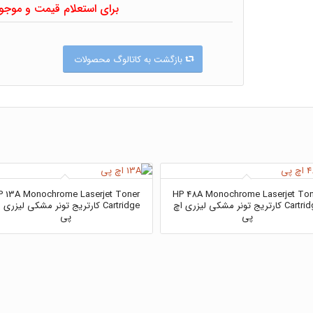
برای استعلام قیمت و موج
بازگشت به کاتالوگ محصولات
P 13A Monochrome Laserjet Toner
HP 48A Monochrome Laserjet Ton
Cartridge کارتریج تونر مشکی لیزری اچ
Cartridge کارتریج تونر مشکی لیزری 
پی
پی