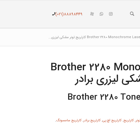
(021)88898449
Brother 2280 Monoch کارتریج تونر مشکی لیزری...
Brother 2280 Mono
Brother 2280 Tone
ونر
,
کارتریج
,
کارتریج اچ پی
,
کارتریج برادر
,
کارتریج سامسونگ
,