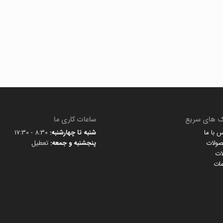
ک های سریع
ساعات کاری ما
 با ما
شنبه تا چهارشنبه:
8:30 - 17:30
ولات
پنجشنبه و جمعه:
تعطیل
ات
ات