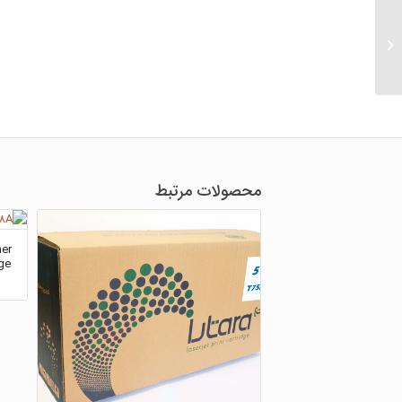
Brother 3185
Monochrome Laserjet
Toner Cartridge کارتریج
تونر مشکی لیزری برادر...
محصولات مرتبط
er