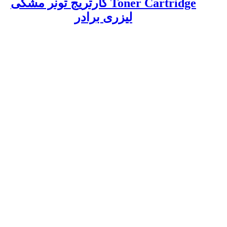
Toner Cartridge کارتریج تونر مشکی
لیزری برادر