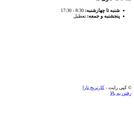
نبه تا چهارشنبه:
8:30 - 17:30
نجشنبه و جمعه:
تعطیل
رایت -
کارتریج تارا
بالا