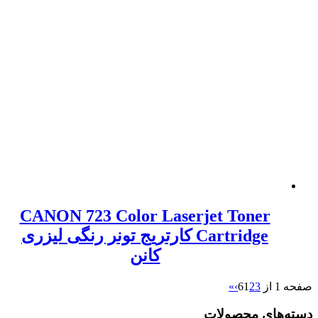
CANON 723 Color Laserjet Toner
Cartridge کارتریج تونر رنگی لیزری
کانن
»
›
1
2
3
های محصولات