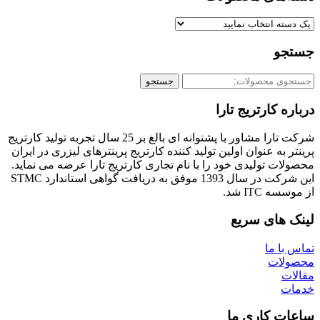
و
جستجو
کارتریج تارا
شرکت تارا مشاور با پشتوانه ای بالغ بر 25 سال تجربه تولید کارتریج
ه عنوان اولین تولید کننده کارتریج پرینترهای لیزری در ایران
 تولیدی خود را با نام تجاری کارتریج تارا عرضه می نماید.
این شرکت در سال 1393 موفق به دریافت گواهی استاندارد STMC
IT شد.
های سریع
 ما
ات
 کاری ما