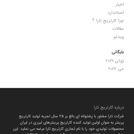
اخبار
استاندارد
چرا کارتریج تارا ؟
مقالات
ویدئو
بایگانی
ژوئن 2022
می 2022
درباره کارتریج تارا
شرکت تارا مشاور با پشتوانه ای بالغ بر 25 سال تجربه تولید کارتریج
پرینتر به عنوان اولین تولید کننده کارتریج پرینترهای لیزری در ایران
محصولات تولیدی خود را با نام تجاری کارتریج تارا عرضه می نماید. این