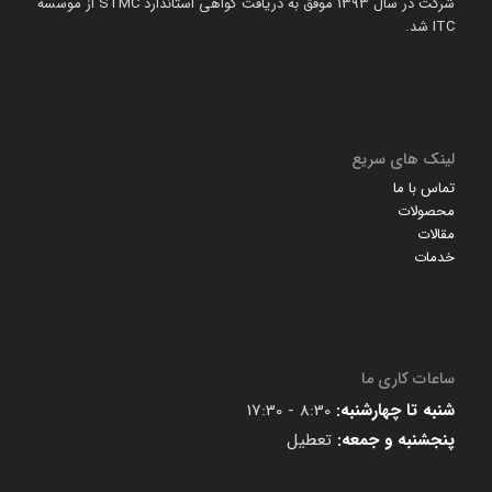
شرکت در سال 1393 موفق به دریافت گواهی استاندارد STMC از موسسه
ITC شد.
لینک های سریع
تماس با ما
محصولات
مقالات
خدمات
ساعات کاری ما
شنبه تا چهارشنبه:
8:30 - 17:30
پنجشنبه و جمعه:
تعطیل