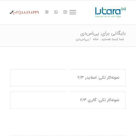
(021)88898449
بایگانی برای: پی‌اس‌دی
شما اینجا هستید:
خانه
/
پی‌اس‌دی
نمونه‌کار تکی: اسلایدر ۲/۳
نمونه‌کار تکی: گالری ۲/۳