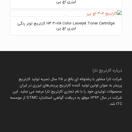
لیزری اچ پی
HP 307A Color Laserjet Toner Cartridge کارتریج تونر رنگی
لیزری اچ پی
درباره کارتریج تارا
شرکت تارا مشاور با پشتوانه ای بالغ بر 25 سال تجربه تولید کارتریج
پرینتر به عنوان اولین تولید کننده کارتریج پرینترهای لیزری در ایران
محصولات تولیدی خود را با نام تجاری کارتریج تارا عرضه می نماید. این
شرکت در سال 1393 موفق به دریافت گواهی استاندارد STMC از موسسه
ITC شد.