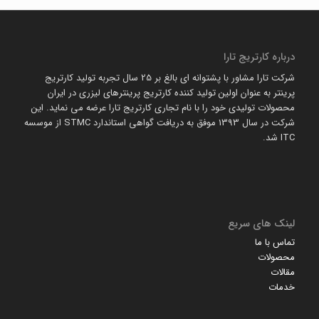
درباره کارتریج تارا
شرکت تارا مشاور با پشتوانه ای بالغ بر 25 سال تجربه تولید کارتریج
پرینتر به عنوان اولین تولید کننده کارتریج پرینترهای لیزری در ایران
محصولات تولیدی خود را با نام تجاری کارتریج تارا عرضه می نماید. این
شرکت در سال 1393 موفق به دریافت گواهی استاندارد STMC از موسسه
ITC شد.
لینک های سریع
تماس با ما
محصولات
مقالات
خدمات