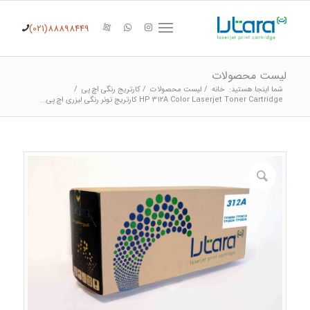
(021)88898449
لیست محصولات
شما اینجا هستید:
خانه
/
لیست محصولات
/
کارتریج رنگی اچ پی
/
HP 312A Color Laserjet Toner Cartridge کارتریج تونر رنگی لیزری اچ پی...