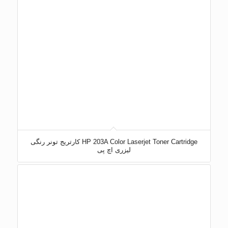
HP 203A Color Laserjet Toner Cartridge کارتریج تونر رنگی
لیزری اچ پی