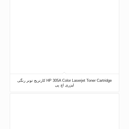
HP 305A Color Laserjet Toner Cartridge کارتریج تونر رنگی
لیزری اچ پی