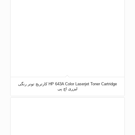
HP 643A Color Laserjet Toner Cartridge کارتریج تونر رنگی
لیزری اچ پی