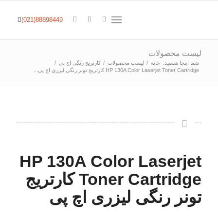
(021)88898449
لیست محصولات
شما اینجا هستید:
خانه
/
لیست محصولات
/
کارتریج رنگی اچ پی
/
HP 130A Color Laserjet Toner Cartridge کارتریج تونر رنگی لیزری اچ پی...
HP 130A Color Laserjet
Toner Cartridge کارتریج
تونر رنگی لیزری اچ پی