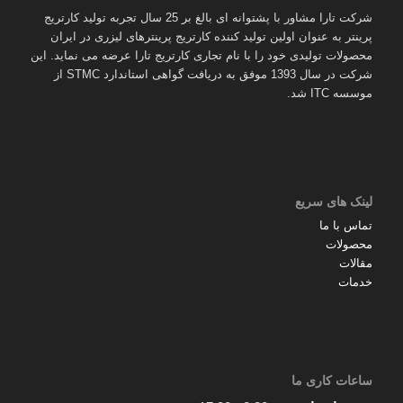
شرکت تارا مشاور با پشتوانه ای بالغ بر 25 سال تجربه تولید کارتریج
پرینتر به عنوان اولین تولید کننده کارتریج پرینترهای لیزری در ایران
محصولات تولیدی خود را با نام تجاری کارتریج تارا عرضه می نماید. این
شرکت در سال 1393 موفق به دریافت گواهی استاندارد STMC از
موسسه ITC شد.
لینک های سریع
تماس با ما
محصولات
مقالات
خدمات
ساعات کاری ما