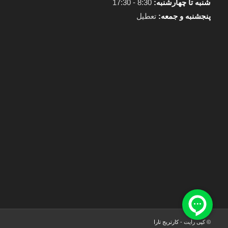
شنبه تا چهارشنبه:
8:30 - 17:30
پنجشنبه و جمعه:
تعطیل
© کپی رایت -
کارتریج تارا