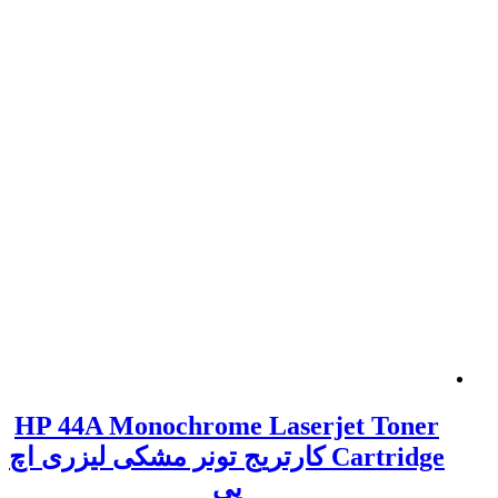
HP 44A Monochrome Laserjet Toner
Cartridge کارتریج تونر مشکی لیزری اچ
پی