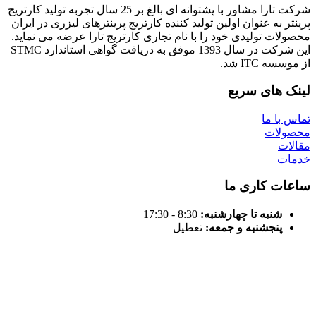
شرکت تارا مشاور با پشتوانه ای بالغ بر 25 سال تجربه تولید کارتریج
ه عنوان اولین تولید کننده کارتریج پرینترهای لیزری در ایران
 تولیدی خود را با نام تجاری کارتریج تارا عرضه می نماید.
این شرکت در سال 1393 موفق به دریافت گواهی استاندارد STMC
IT شد.
های سریع
 ما
ات
 کاری ما
نبه تا چهارشنبه:
8:30 - 17:30
نجشنبه و جمعه:
تعطیل