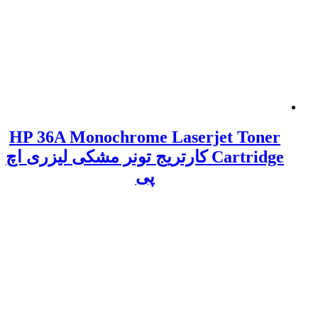
HP 36A Monochrome Laserjet Toner
Cartridge کارتریج تونر مشکی لیزری اچ
پی