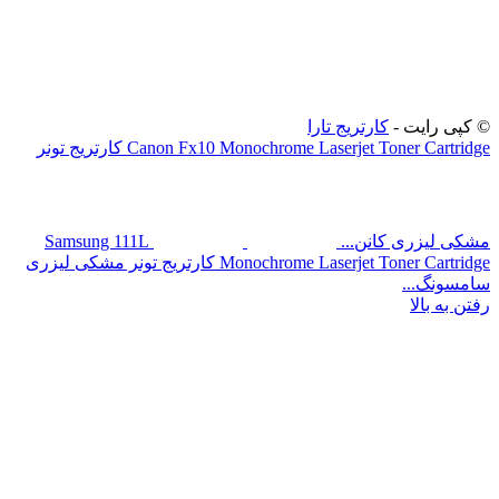
رایت -
کارتریج تارا
Canon Fx10 Monochrome Laserjet Toner Cartridge کارتریج تونر
زری کانن...
Samsung 111L
Monochrome Laserjet Toner Cartridge کارتریج تونر مشکی لیزری
گ...
بالا