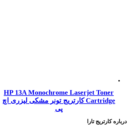
HP 13A Monochrome Laserjet Toner
Cartridge کارتریج تونر مشکی لیزری اچ
پی
کارتریج تارا