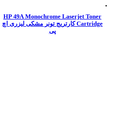
HP 49A Monochrome Laserjet Toner
Cartridge کارتریج تونر مشکی لیزری اچ
پی