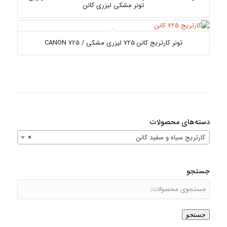
تونر مشکی لیزری کانن
تونر کارتریج کانن 725 لیزری مشکی / 725 CANON
دسته‌های محصولات
کارتریج سیاه و سفید کانن
×
جستجو
جستجو