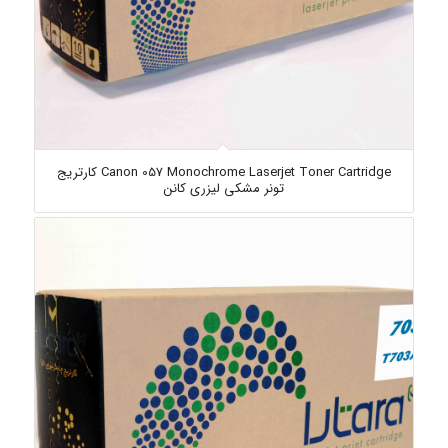
Canon 057 Monochrome Laserjet Toner Cartridge کارتریج
تونر مشکی لیزری کانن