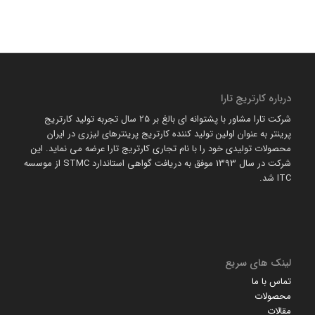
درباره کارتریج تارا
شرکت تارا مشاور با پشتوانه ای بالغ بر 25 سال تجربه تولید کارتریج
پرینتر به عنوان اولین تولید کننده کارتریج پرینترهای لیزری در ایران
محصولات تولیدی خود را با نام تجاری کارتریج تارا عرضه می نماید. این
شرکت در سال 1393 موفق به دریافت گواهی استاندارد STMC از موسسه
ITC شد.
لینک های سریع
تماس با ما
محصولات
مقالات